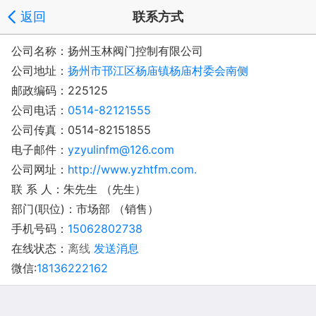
返回
联系方式
公司名称：扬州玉林阀门控制有限公司
公司地址：
扬州市邗江区杨庙镇杨庙村委会南侧
邮政编码：225125
公司电话：
0514-82121555
公司传真：0514-82151855
电子邮件：
yzyulinfm@126.com
公司网址：
http://www.yzhtfm.com.
联 系 人：朱先生 （先生）
部门(职位)：市场部 （销售）
手机号码：
15062802738
在线状态：
离线
发送消息
微信:
18136222162